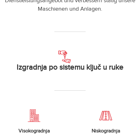
Dienstleistungsangebot und verbessern stätig unsere
Maschienen und Anlagen.
Izgradnja po sistemu ključ u ruke
Visokogradnja
Niskogradnja